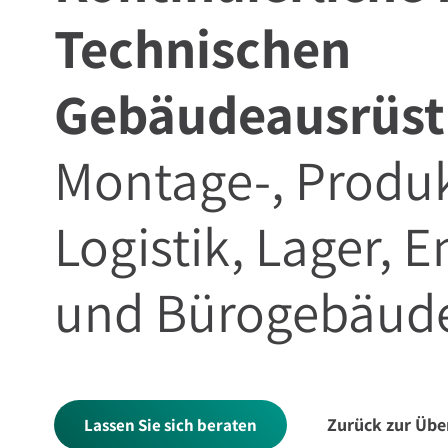
Technischen
Gebäudeausrüs
Montage-, Produk
Logistik, Lager, 
und Bürogebäud
Zurück zur Übe
Lassen Sie sich beraten