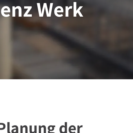
enz Werk
 Planung der