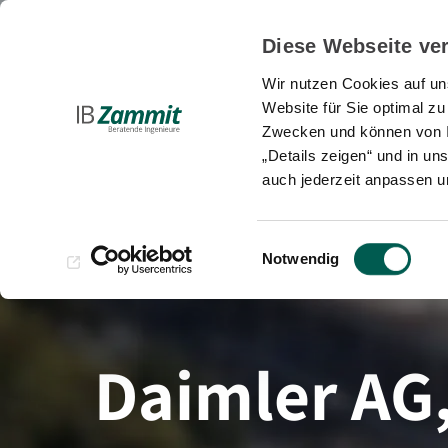
Diese Webseite ve
Planung und B
Wir nutzen Cookies auf uns
Website für Sie optimal zu
Zwecken und können von Ih
„Details zeigen“ und in un
auch jederzeit anpassen u
Einwilligungsauswahl
Notwendig
Daimler AG