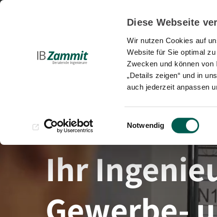
Diese Webseite ve
Planung und B
Wir nutzen Cookies auf uns
Website für Sie optimal zu
Zwecken und können von Ih
„Details zeigen“ und in un
auch jederzeit anpassen u
Einwilligungsauswahl
Notwendig
Ihr Ingenie
Gewerbe- 