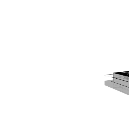
Mehr als 800 zufriedene
Kunden