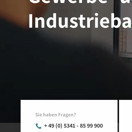
Industrieb
Sie haben Fragen?
+ 49 (0) 5341 - 85 99 900