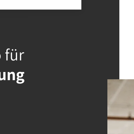
für
ung