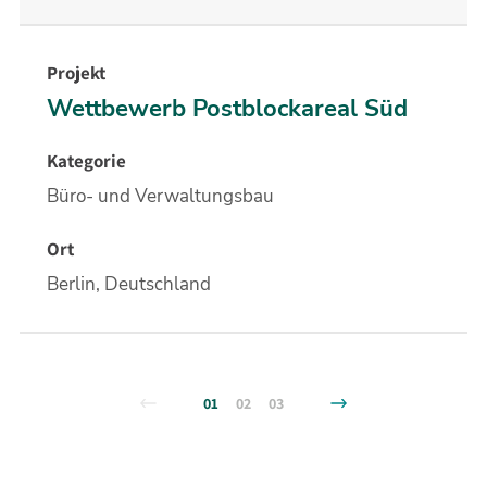
Wettbewerb Postblockareal Süd
Büro- und Verwaltungsbau
Berlin, Deutschland
01
02
03