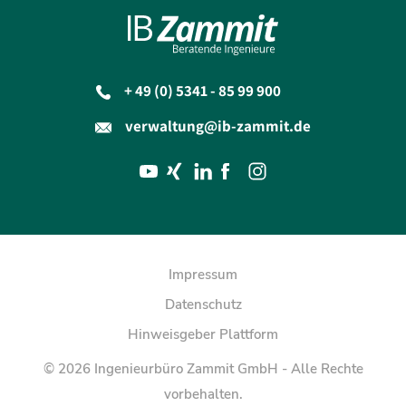
+ 49 (0) 5341 - 85 99 900
verwaltung@ib-zammit.de
Impressum
Datenschutz
Hinweisgeber Plattform
© 2026 Ingenieurbüro Zammit GmbH - Alle Rechte
vorbehalten.