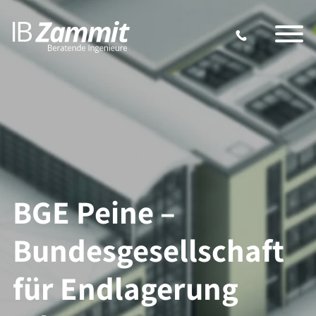
BGE Peine –
Bundesgesellschaft
für Endlagerung