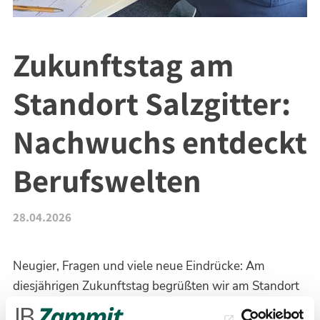
Zukunftstag am
Standort Salzgitter:
Nachwuchs entdeckt
Berufswelten
28.04.2026
Neugier, Fragen und viele neue Eindrücke: Am
diesjährigen Zukunftstag begrüßten wir am Standort
Salzgitter insgesamt 13 Kinder, die einen spannenden