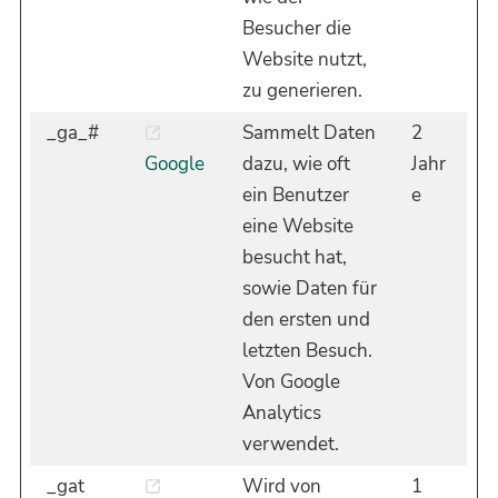
Besucher die
Website nutzt,
zu generieren.
_ga_#
Sammelt Daten
2
Google
dazu, wie oft
Jahr
ein Benutzer
e
eine Website
besucht hat,
sowie Daten für
den ersten und
letzten Besuch.
Von Google
Analytics
verwendet.
_gat
Wird von
1