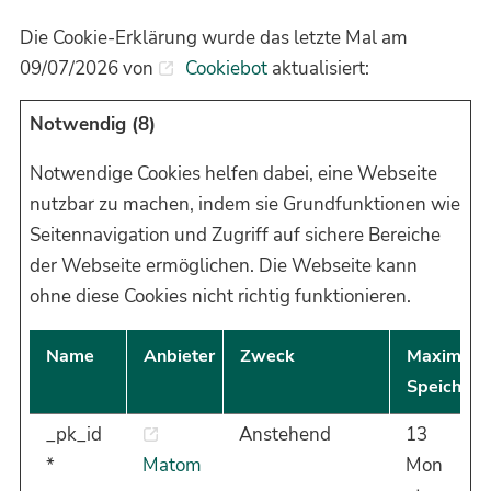
Die Cookie-Erklärung wurde das letzte Mal am
09/07/2026 von
Cookiebot
aktualisiert:
Notwendig (8)
Notwendige Cookies helfen dabei, eine Webseite
nutzbar zu machen, indem sie Grundfunktionen wie
Seitennavigation und Zugriff auf sichere Bereiche
der Webseite ermöglichen. Die Webseite kann
ohne diese Cookies nicht richtig funktionieren.
Name
Anbieter
Zweck
Maximale
Speicherd
_pk_id
Anstehend
13
*
Matom
Mon