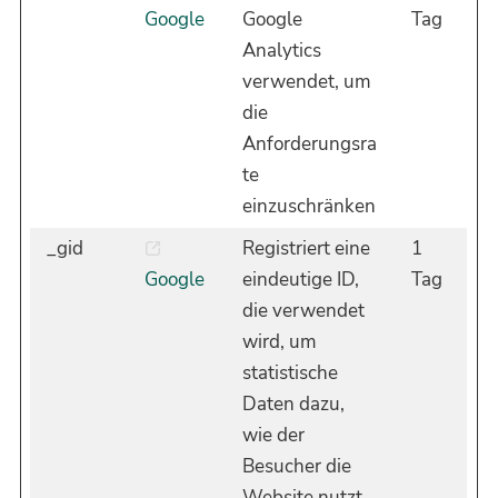
Google
Google
Tag
Analytics
verwendet, um
die
Anforderungsra
te
einzuschränken
_gid
Registriert eine
1
Google
eindeutige ID,
Tag
die verwendet
wird, um
statistische
Daten dazu,
wie der
Besucher die
Website nutzt,